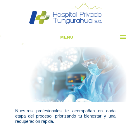
MENU
INICIO
CORPORATIVO ▼
ESPECIALIDADES CLÍNICAS ▼
ESPECIALIDADES QUIRÚRGICAS ▼
SERVICIOS H. ▼
NOTICIAS
Nuestros profesionales te acompañan en cada
CONTÁCTENOS
etapa del proceso, priorizando tu bienestar y una
recuperación rápida.