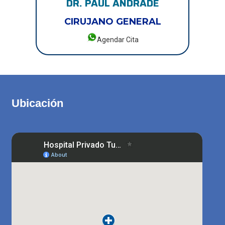
DR. PAÚL ANDRADE
CIRUJANO GENERAL
Agendar Cita
Ubicación