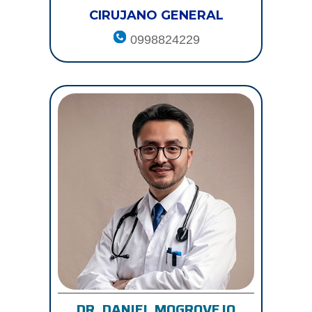
CIRUJANO GENERAL
0998824229
DR. DANIEL MOGROVEJO